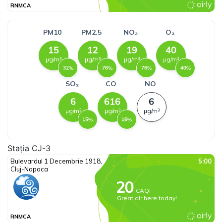
Stația CJ-3