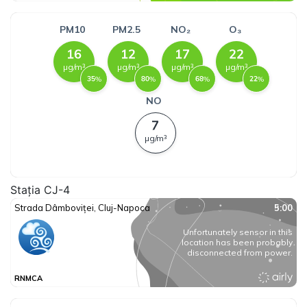
Stația CJ-4