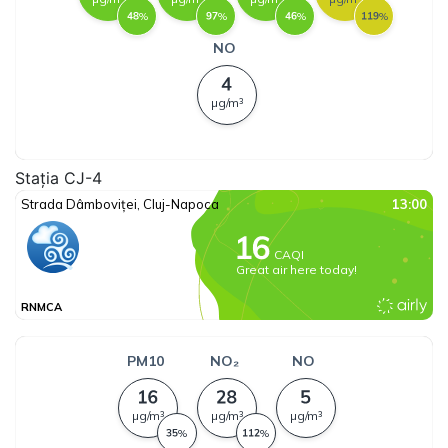
Stația CJ-4