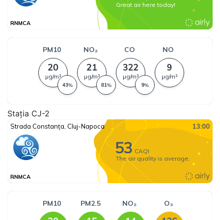
Stația CJ-2