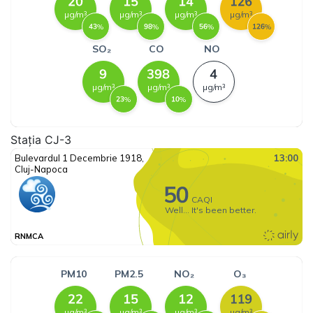
Stația CJ-3