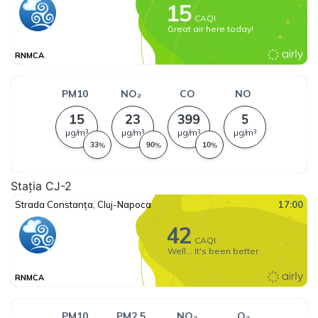
Stația CJ-2