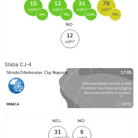
Stația CJ-4