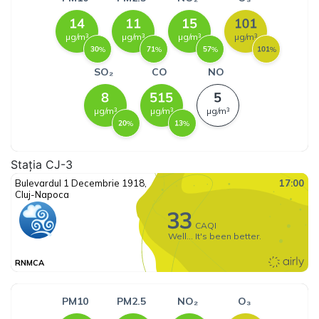
Stația CJ-3