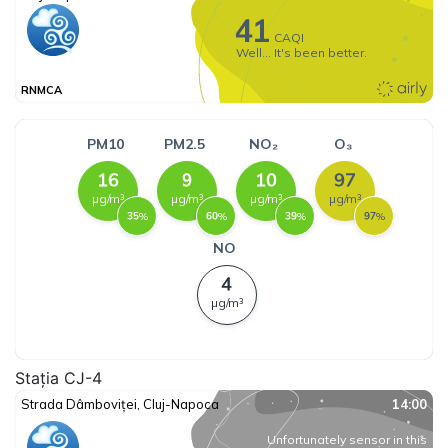
Stația CJ-4