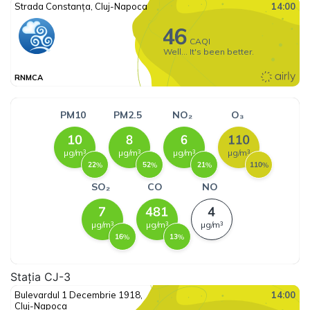
Stația CJ-3