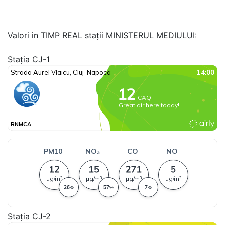
Valori in TIMP REAL stații MINISTERUL MEDIULUI:
Stația CJ-1
Stația CJ-2