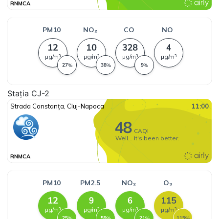
Stația CJ-2