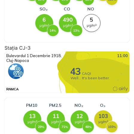
Stația CJ-3