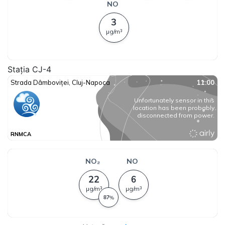
Stația CJ-4