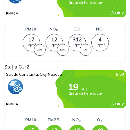
Stația CJ-2