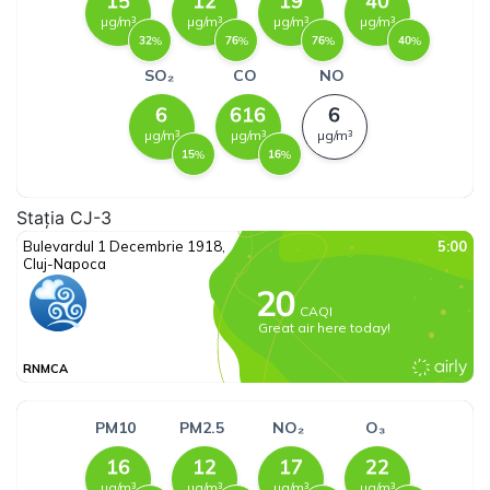
Stația CJ-3