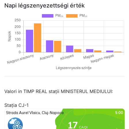
Napi légszenyezettségi érték
Valori in TIMP REAL stații MINISTERUL MEDIULUI:
Stația CJ-1