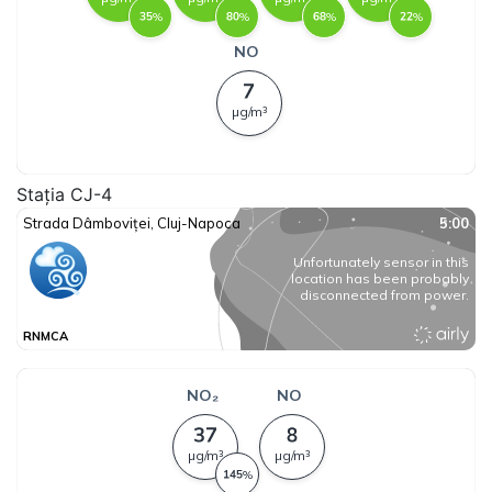
Stația CJ-4