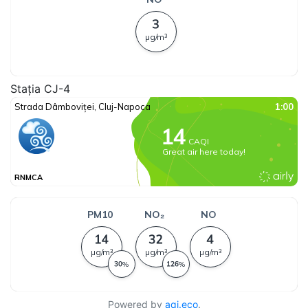
Stația CJ-4
Powered by
aqi.eco
.