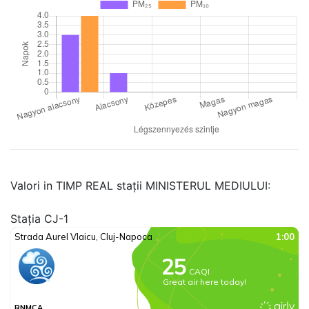
Valori in TIMP REAL stații MINISTERUL MEDIULUI:
Stația CJ-1