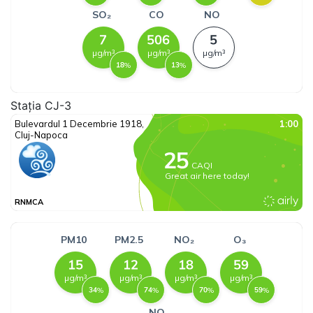
Stația CJ-3