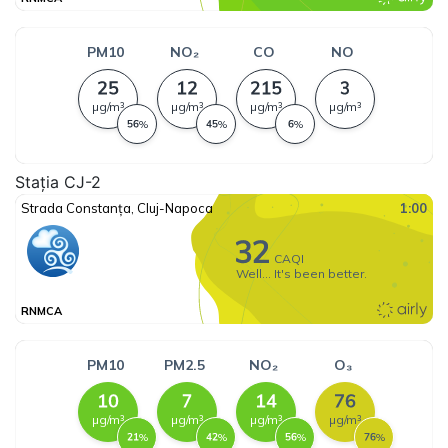
Stația CJ-2