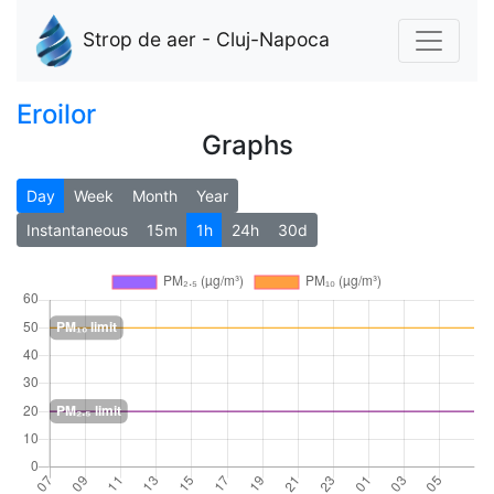
Strop de aer - Cluj-Napoca
Eroilor
Graphs
Day
Week
Month
Year
Instantaneous
15m
1h
24h
30d