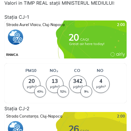
Valori in TIMP REAL stații MINISTERUL MEDIULUI:
Stația CJ-1
Stația CJ-2