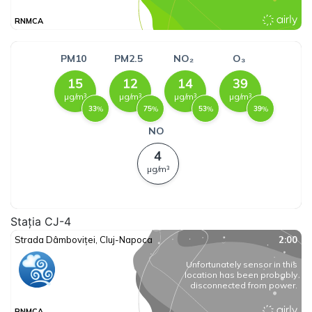
Stația CJ-4