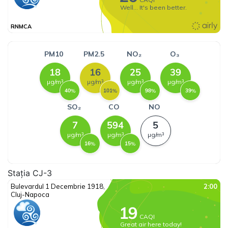
Stația CJ-3