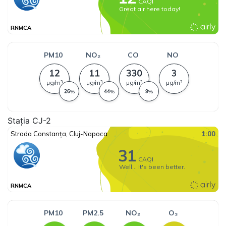
Stația CJ-2