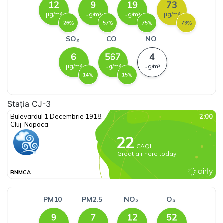
Stația CJ-3