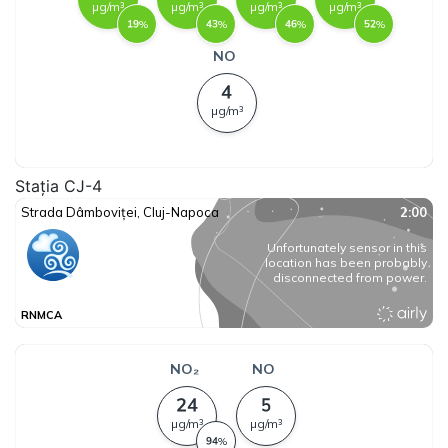
Stația CJ-4