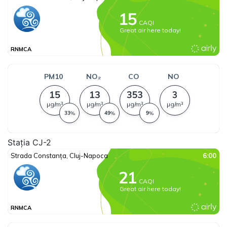
Stația CJ-2