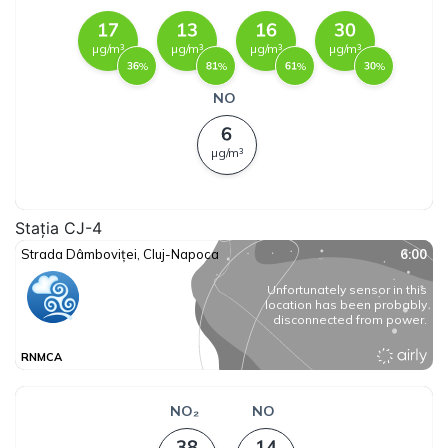
Stația CJ-4