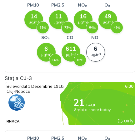
Stația CJ-3