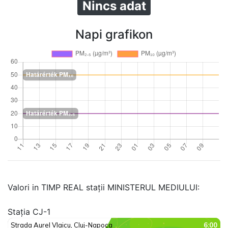
Nincs adat
Napi grafikon
Valori in TIMP REAL stații MINISTERUL MEDIULUI:
Stația CJ-1