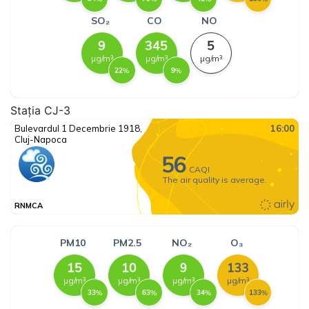
Stația CJ-3