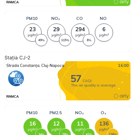
Stația CJ-2