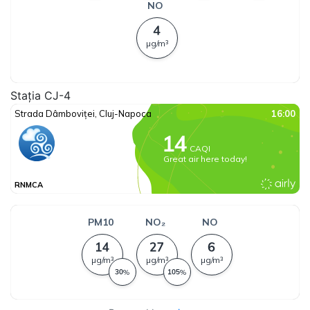
Stația CJ-4