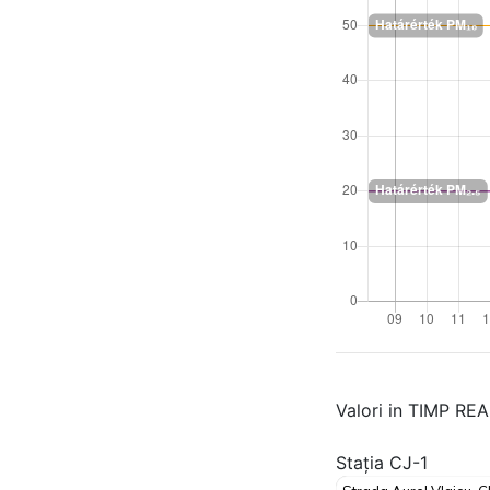
Valori in TIMP RE
Stația CJ-1