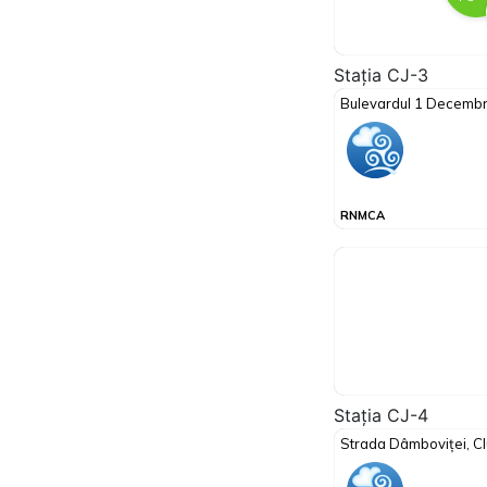
Stația CJ-3
Stația CJ-4