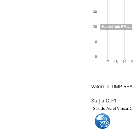
Valori in TIMP RE
Stația CJ-1