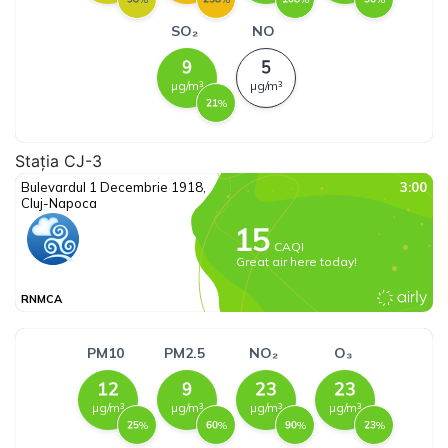
Stația CJ-3