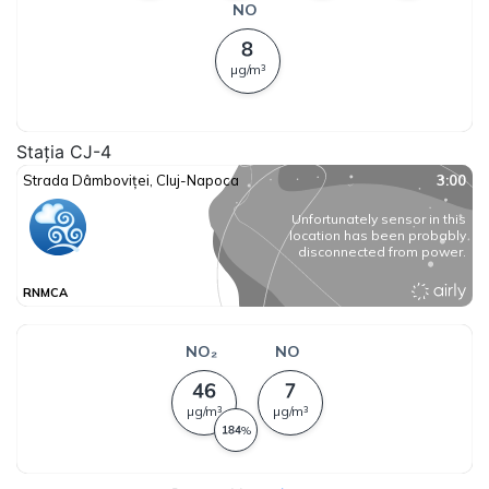
Stația CJ-4