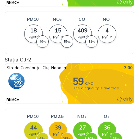
Stația CJ-2