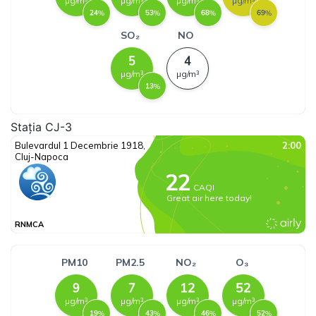
Stația CJ-3