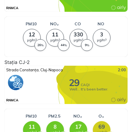
Stația CJ-2