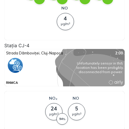
Stația CJ-4