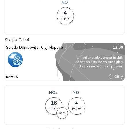
Stația CJ-4