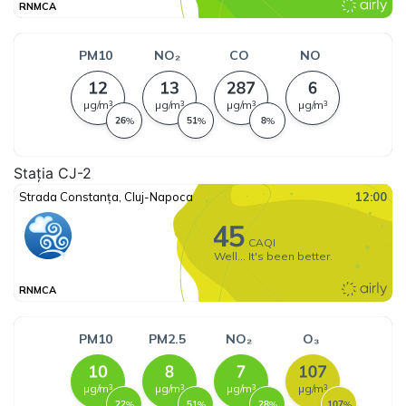
Stația CJ-2