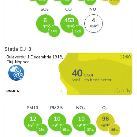
Stația CJ-3