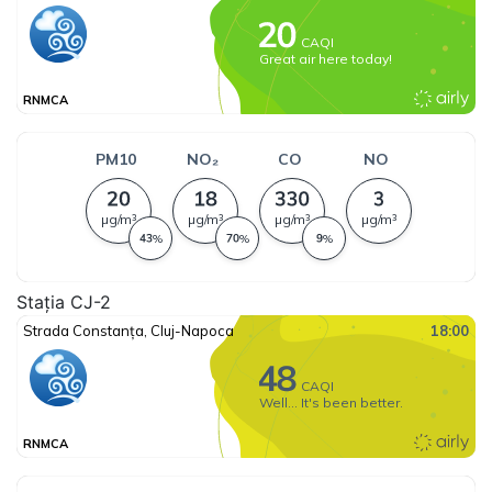
Stația CJ-2