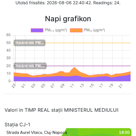
Utolsó frissítés: 2026-08-06 22:40:42. Readings: 24.
Napi grafikon
Valori in TIMP REAL stații MINISTERUL MEDIULUI:
Stația CJ-1