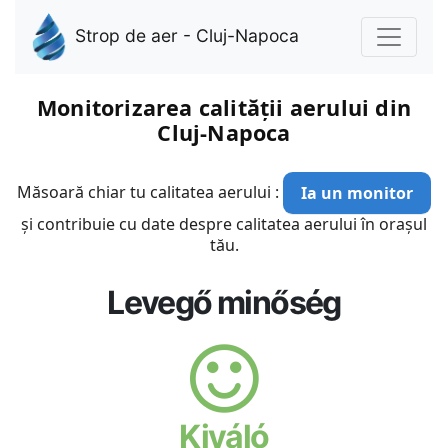
Strop de aer - Cluj-Napoca
Monitorizarea calității aerului din
Cluj-Napoca
Măsoară chiar tu calitatea aerului :
Ia un monitor
și contribuie cu date despre calitatea aerului în orașul
tău.
Levegő minőség
Kiváló