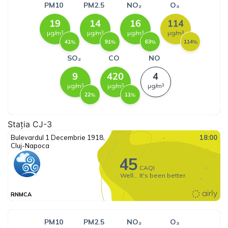
Stația CJ-3