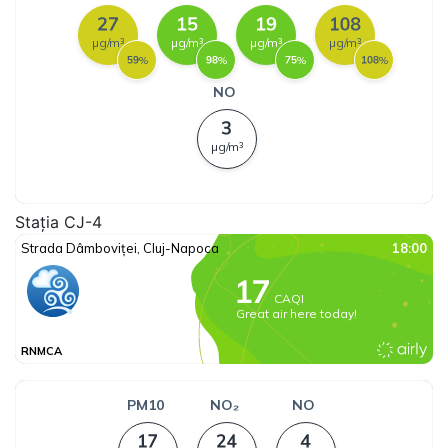
Stația CJ-4