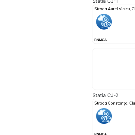
Stația CJ-1
Stația CJ-2