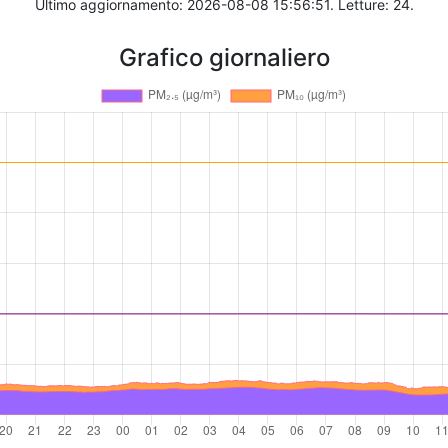
Ultimo aggiornamento: 2026-08-08 15:56:51. Letture: 24.
Grafico giornaliero