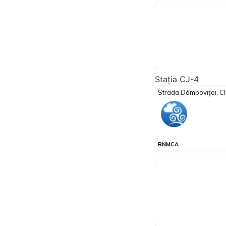
Stația CJ-4