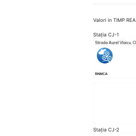
Valori in TIMP RE
Stația CJ-1
Stația CJ-2