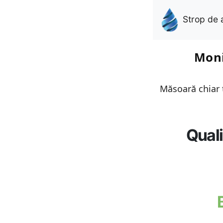
Strop de 
Moni
Măsoară chiar t
Quali