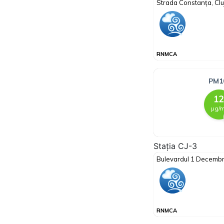
Stația CJ-3