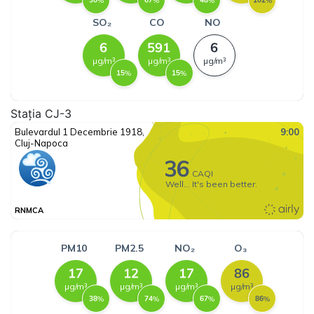
Stația CJ-3