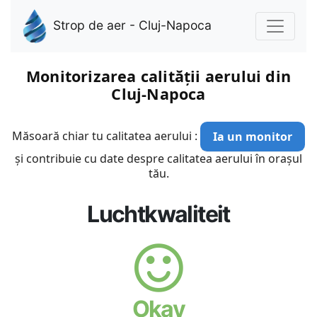
Strop de aer - Cluj-Napoca
Monitorizarea calității aerului din
Cluj-Napoca
Măsoară chiar tu calitatea aerului :
Ia un monitor
și contribuie cu date despre calitatea aerului în orașul
tău.
Luchtkwaliteit
Okay