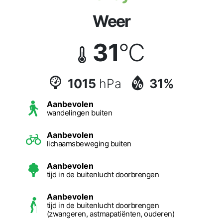
Weer
31
°C
1015
hPa
31%
Aanbevolen
wandelingen buiten
Aanbevolen
lichaamsbeweging buiten
Aanbevolen
tijd in de buitenlucht doorbrengen
Aanbevolen
tijd in de buitenlucht doorbrengen
(zwangeren, astmapatiënten, ouderen)