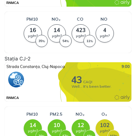
Stația CJ-2