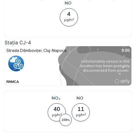
Stația CJ-4