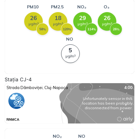
Stația CJ-4