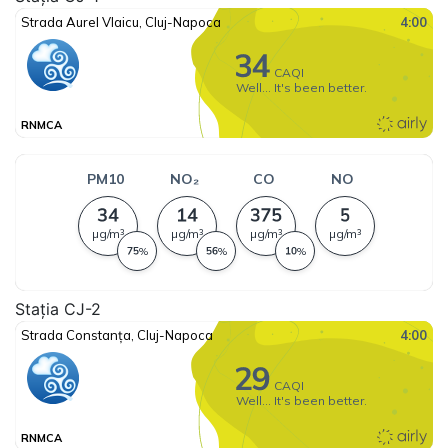
Stația CJ-2