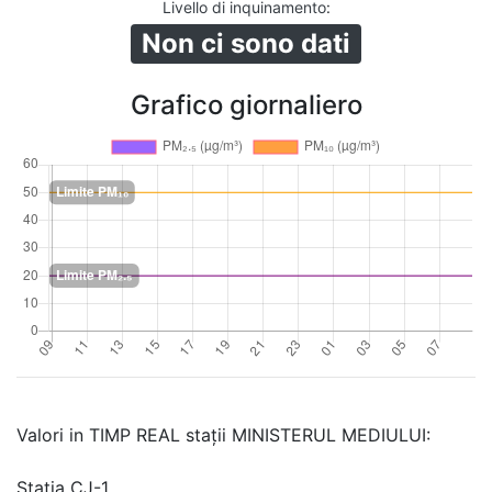
Livello di inquinamento
:
Non ci sono dati
Grafico giornaliero
Valori in TIMP REAL stații MINISTERUL MEDIULUI:
Stația CJ-1