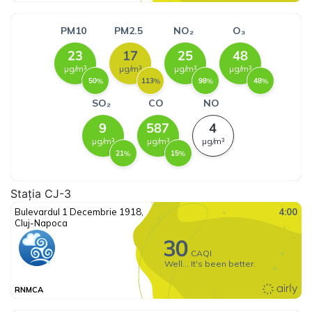
Stația CJ-3