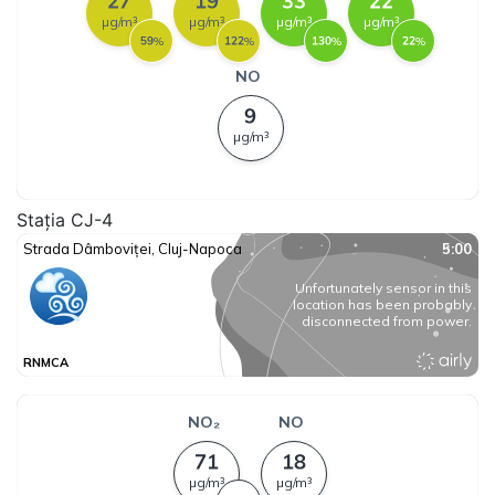
Stația CJ-4