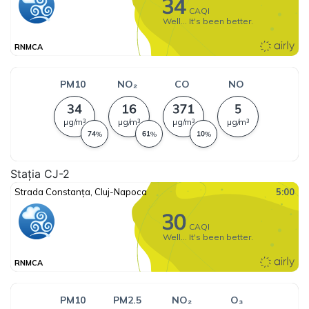
Stația CJ-2