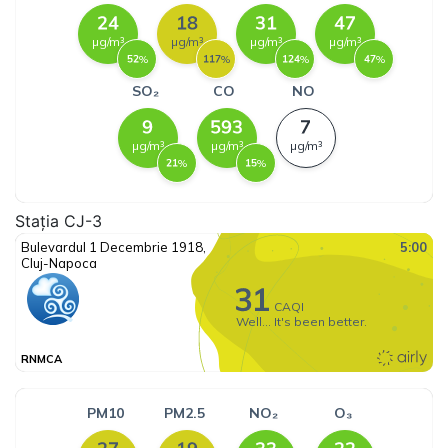
Stația CJ-3