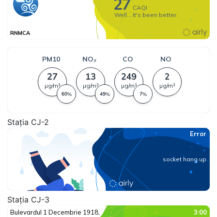
Stația CJ-2
Stația CJ-3