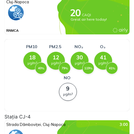
Stația CJ-4