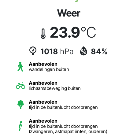
Weer
23.9
°C
1018
hPa
84%
Aanbevolen
wandelingen buiten
Aanbevolen
lichaamsbeweging buiten
Aanbevolen
tijd in de buitenlucht doorbrengen
Aanbevolen
tijd in de buitenlucht doorbrengen
(zwangeren, astmapatiënten, ouderen)