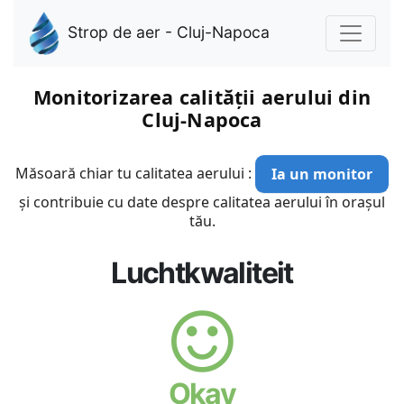
Strop de aer - Cluj-Napoca
Monitorizarea calității aerului din
Cluj-Napoca
Măsoară chiar tu calitatea aerului :
Ia un monitor
și contribuie cu date despre calitatea aerului în orașul
tău.
Luchtkwaliteit
Okay