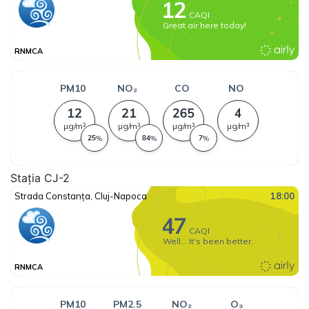
Stația CJ-2