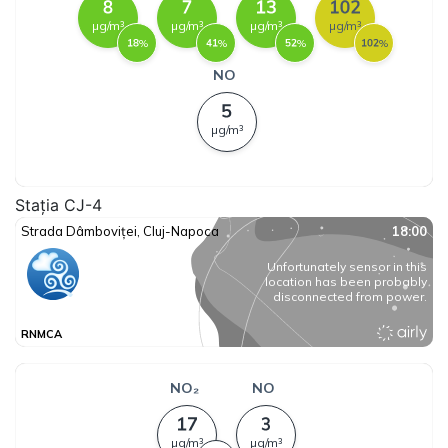
Stația CJ-4