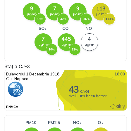
Stația CJ-3