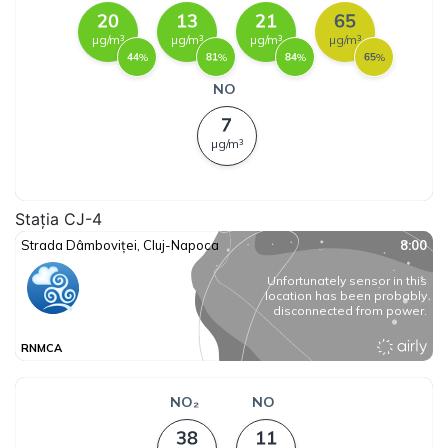
Stația CJ-4