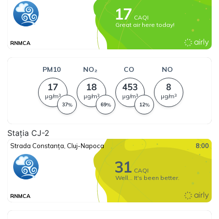
Stația CJ-2