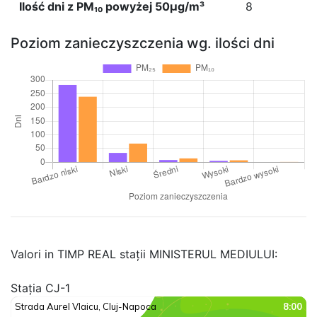
Ilość dni z PM₁₀ powyżej 50µg/m³
8
Poziom zanieczyszczenia wg. ilości dni
Valori in TIMP REAL stații MINISTERUL MEDIULUI:
Stația CJ-1