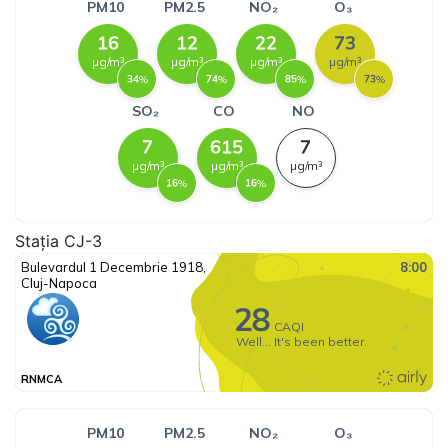
Stația CJ-3