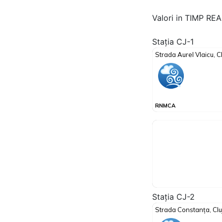
Valori in TIMP RE
Stația CJ-1
Stația CJ-2