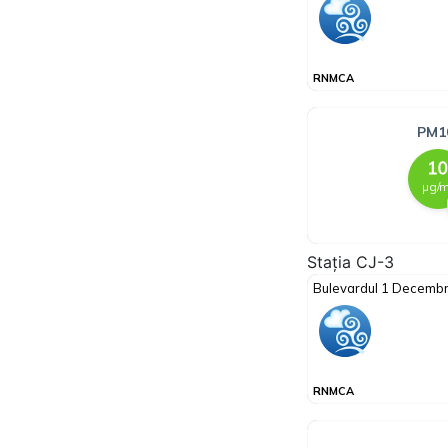
Stația CJ-3