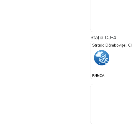
Stația CJ-4