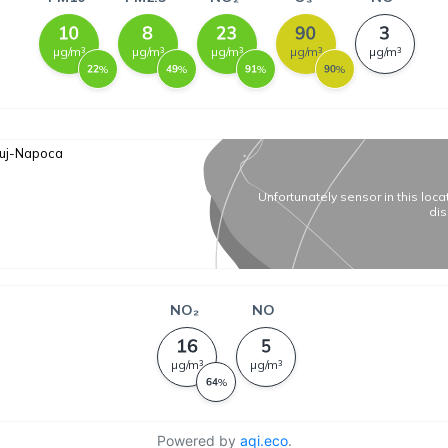
Powered by
aqi.eco
.