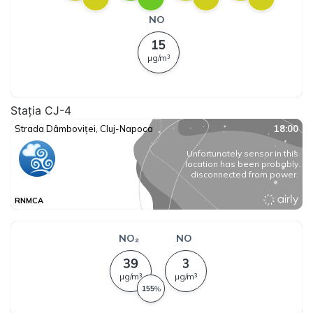
Stația CJ-4