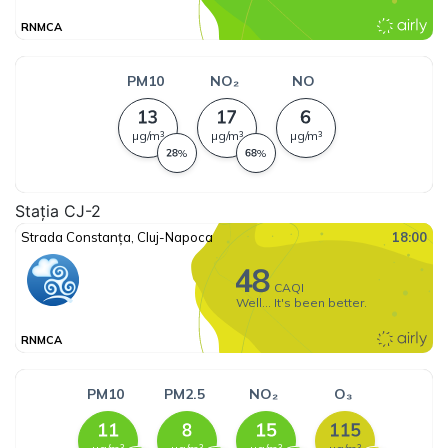
Stația CJ-2