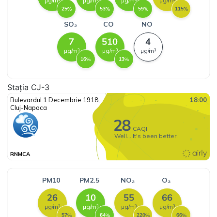
Stația CJ-3