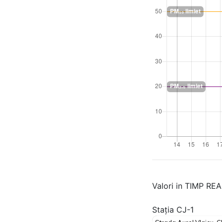
Valori in TIMP RE
Stația CJ-1