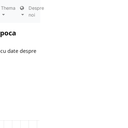
Thema
Despre
noi
apoca
 cu date despre