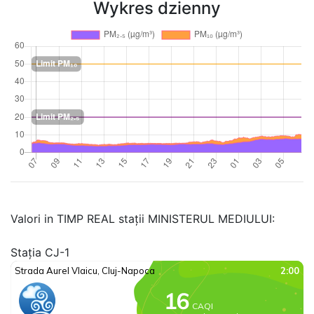
Wykres dzienny
Valori in TIMP REAL stații MINISTERUL MEDIULUI:
Stația CJ-1