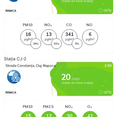
Stația CJ-2