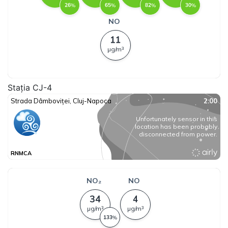
Stația CJ-4