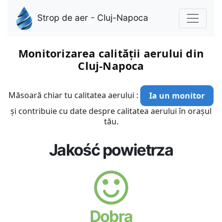
Strop de aer - Cluj-Napoca
Monitorizarea calității aerului din
Cluj-Napoca
Măsoară chiar tu calitatea aerului :
Ia un monitor
și contribuie cu date despre calitatea aerului în orașul
tău.
Jakość powietrza
Dobra