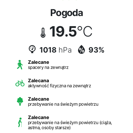
Pogoda
19.5
°C
1018
hPa
93%
Zalecane
spacery na zewnątrz
Zalecana
aktywność fizyczna na zewnątrz
Zalecane
przebywanie na świeżym powietrzu
Zalecane
przebywanie na świeżym powietrzu (ciąża,
astma, osoby starsze)