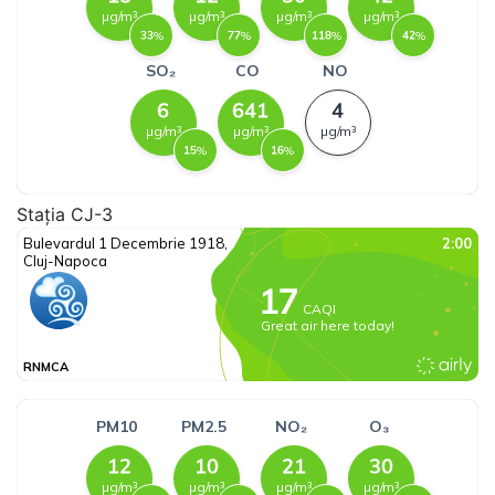
Stația CJ-3