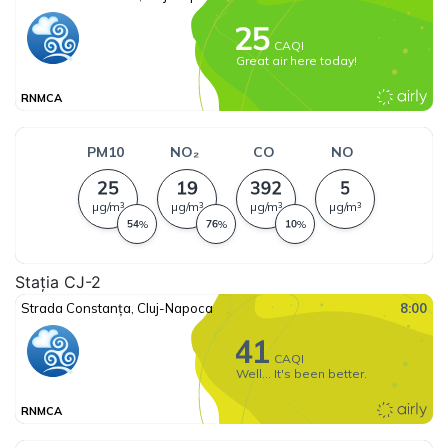
Stația CJ-2