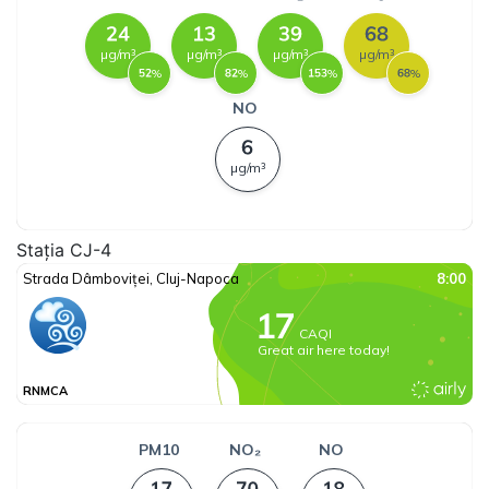
Stația CJ-4