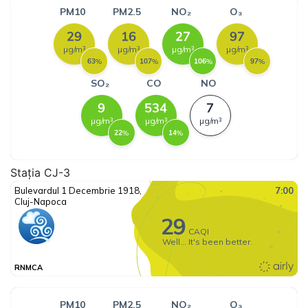
Stația CJ-3