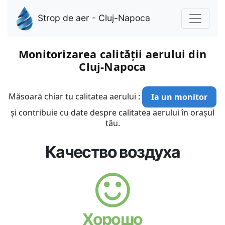
Strop de aer - Cluj-Napoca
Monitorizarea calității aerului din
Cluj-Napoca
Măsoară chiar tu calitatea aerului :
Ia un monitor
și contribuie cu date despre calitatea aerului în orașul
tău.
Качество воздуха
Хорошо