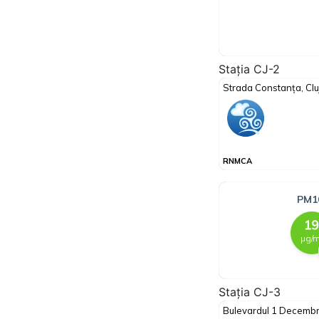
Stația CJ-2
Stația CJ-3