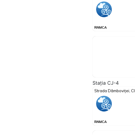
Stația CJ-4