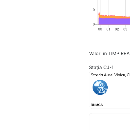
Valori in TIMP RE
Stația CJ-1