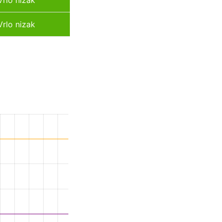
Vrlo nizak
Vrlo nizak