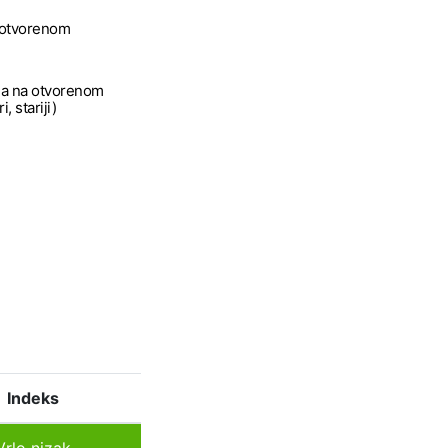
a otvorenom
a na otvorenom
, stariji)
Indeks