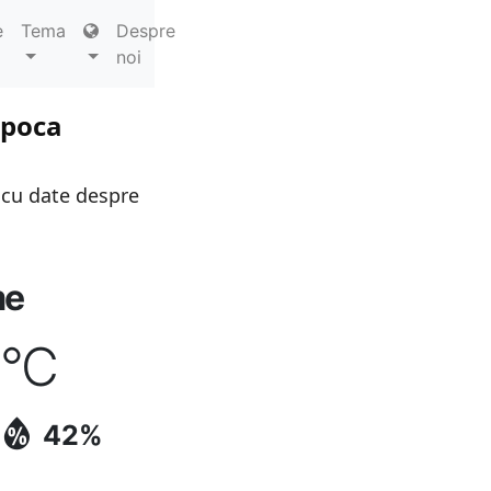
e
Tema
Despre
noi
apoca
 cu date despre
me
°C
42%