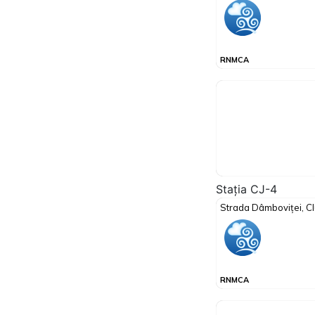
Stația CJ-4