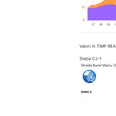
Valori in TIMP RE
Stația CJ-1