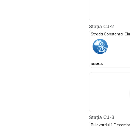
Stația CJ-2
Stația CJ-3