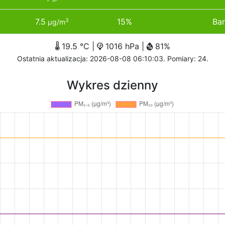
7.5
15%
Bar
3
µg/m
19.5 °C |
1016 hPa |
81%
Ostatnia aktualizacja: 2026-08-08 06:10:03. Pomiary: 24.
Wykres dzienny