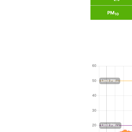
PM
10