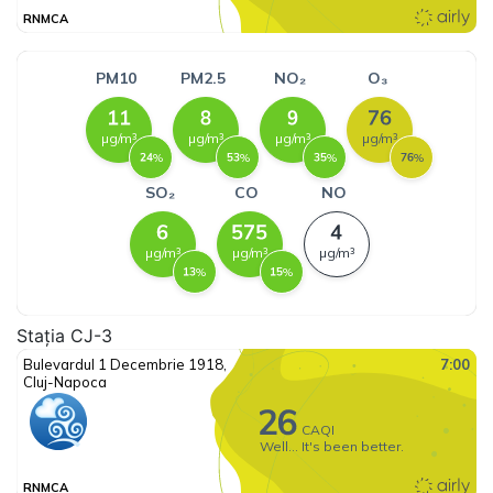
Stația CJ-3