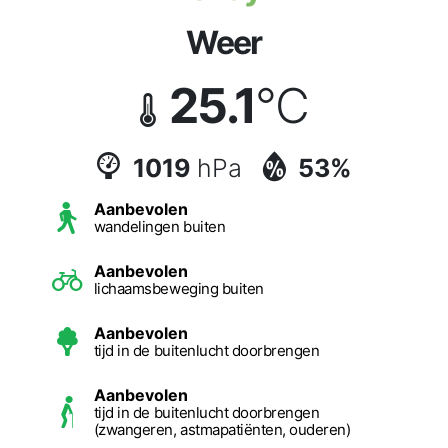
Weer
25.1
°C
1019
hPa
53%
Aanbevolen
wandelingen buiten
Aanbevolen
lichaamsbeweging buiten
Aanbevolen
tijd in de buitenlucht doorbrengen
Aanbevolen
tijd in de buitenlucht doorbrengen
(zwangeren, astmapatiënten, ouderen)