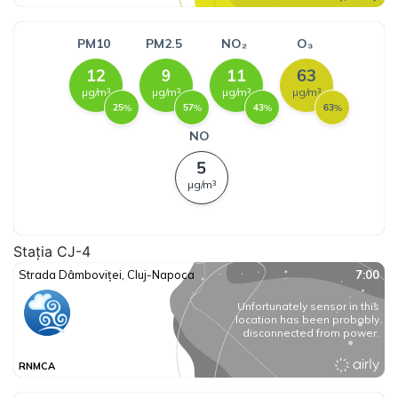
Stația CJ-4