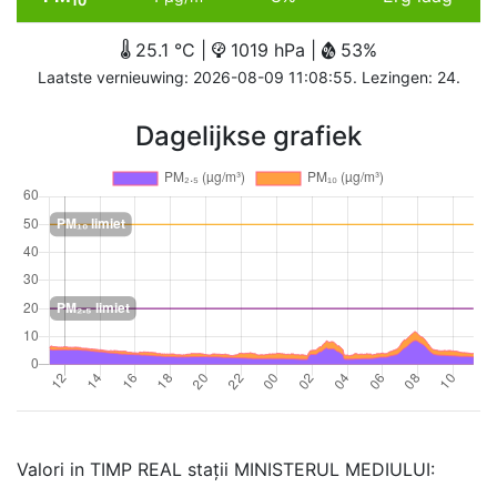
10
25.1 °C |
1019 hPa |
53%
Laatste vernieuwing: 2026-08-09 11:08:55. Lezingen: 24.
Dagelijkse grafiek
Valori in TIMP REAL stații MINISTERUL MEDIULUI: