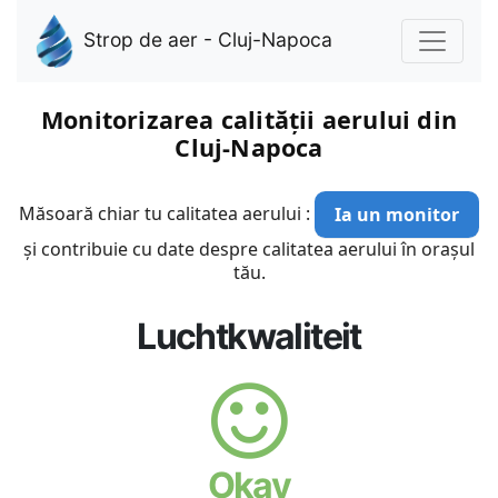
Strop de aer - Cluj-Napoca
Monitorizarea calității aerului din
Cluj-Napoca
Măsoară chiar tu calitatea aerului :
Ia un monitor
și contribuie cu date despre calitatea aerului în orașul
tău.
Luchtkwaliteit
Okay