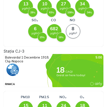
Stația CJ-3