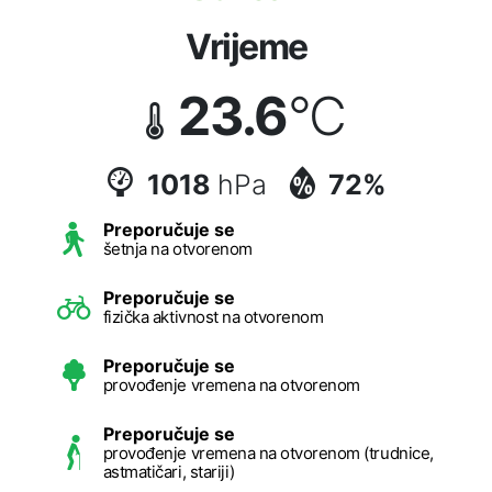
Vrijeme
23.6
°C
1018
hPa
72%
Preporučuje se
šetnja na otvorenom
Preporučuje se
fizička aktivnost na otvorenom
Preporučuje se
provođenje vremena na otvorenom
Preporučuje se
provođenje vremena na otvorenom (trudnice,
astmatičari, stariji)