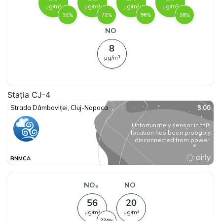
Stația CJ-4