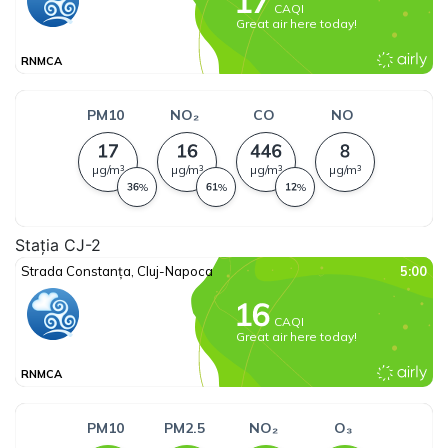
Stația CJ-2