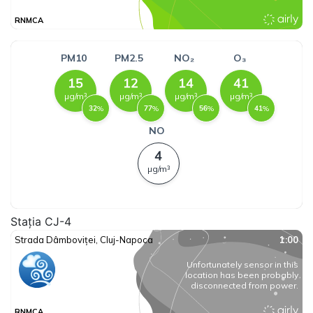
Stația CJ-4