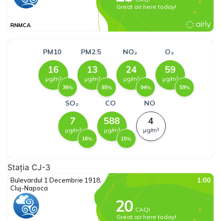
Stația CJ-3