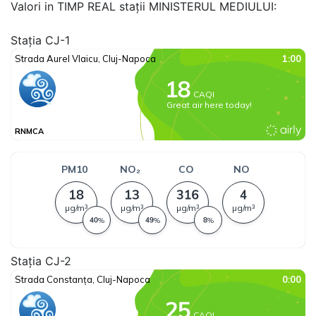
Valori in TIMP REAL stații MINISTERUL MEDIULUI:
Stația CJ-1
Stația CJ-2