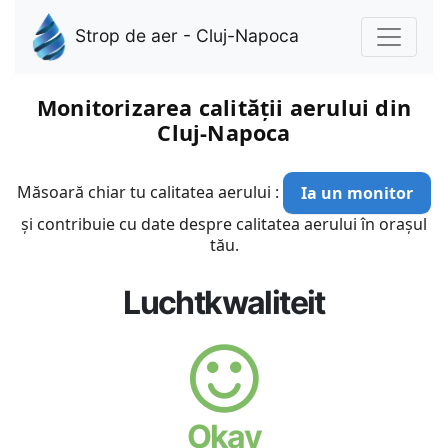
Strop de aer - Cluj-Napoca
Monitorizarea calității aerului din
Cluj-Napoca
Măsoară chiar tu calitatea aerului :
Ia un monitor
și contribuie cu date despre calitatea aerului în orașul
tău.
Luchtkwaliteit
Okay