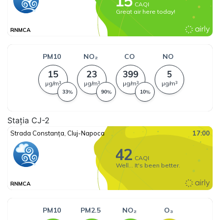
Stația CJ-2