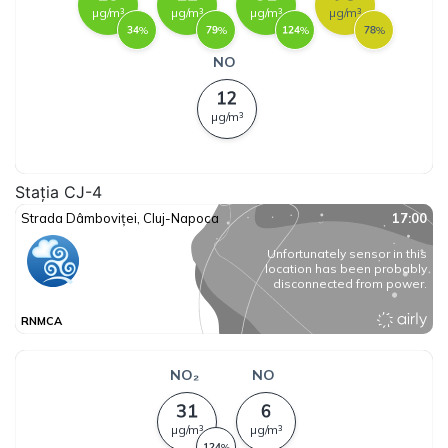
Stația CJ-4