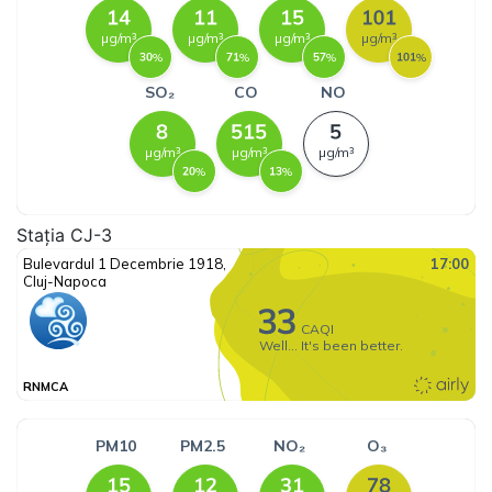
Stația CJ-3