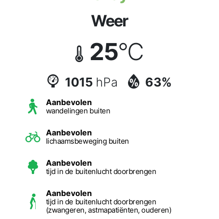
Weer
25
°C
1015
hPa
63%
Aanbevolen
wandelingen buiten
Aanbevolen
lichaamsbeweging buiten
Aanbevolen
tijd in de buitenlucht doorbrengen
Aanbevolen
tijd in de buitenlucht doorbrengen
(zwangeren, astmapatiënten, ouderen)