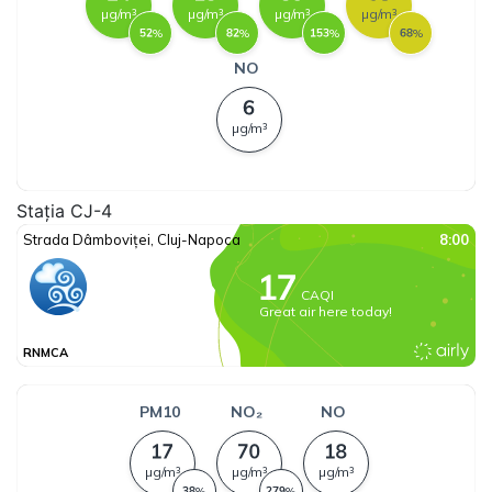
Stația CJ-4