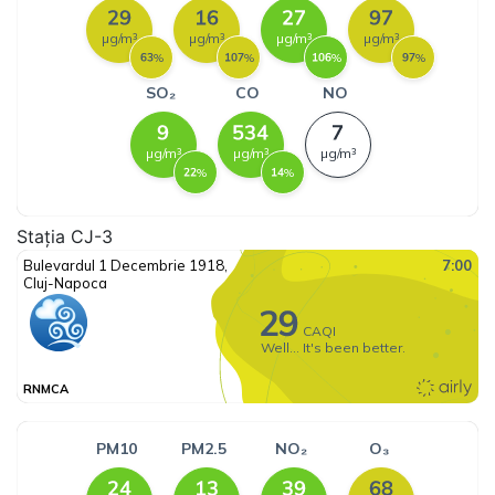
Stația CJ-3