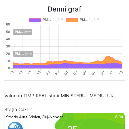
Denní graf
Valori in TIMP REAL stații MINISTERUL MEDIULUI:
Stația CJ-1