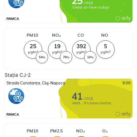
Stația CJ-2