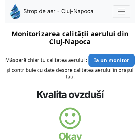
Strop de aer - Cluj-Napoca
Monitorizarea calității aerului din
Cluj-Napoca
Măsoară chiar tu calitatea aerului :
Ia un monitor
și contribuie cu date despre calitatea aerului în orașul
tău.
Kvalita ovzduší
Okay