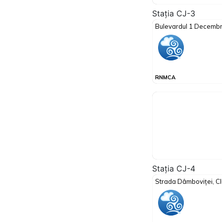
Stația CJ-3
Stația CJ-4