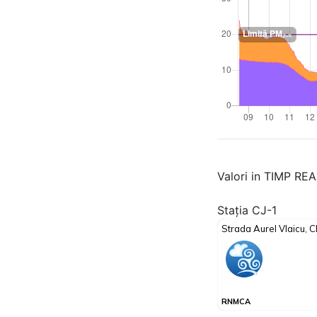
Valori in TIMP RE
Stația CJ-1