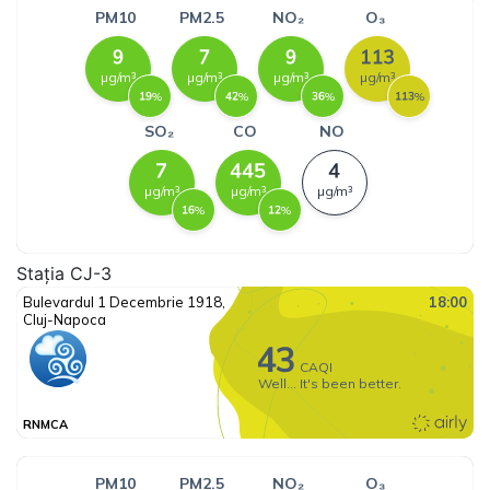
Stația CJ-3