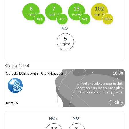
Stația CJ-4