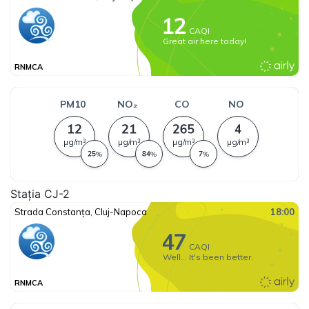
Stația CJ-2