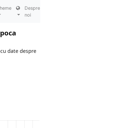
heme
Despre
noi
apoca
 cu date despre