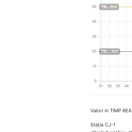
Valori in TIMP RE
Stația CJ-1