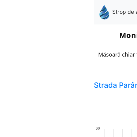
Strop de 
Moni
Măsoară chiar t
Strada Parâ