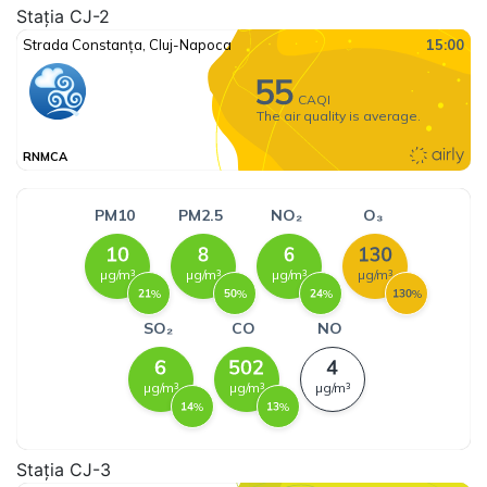
Stația CJ-2
Stația CJ-3