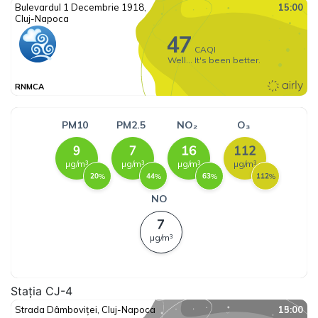
Stația CJ-4