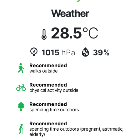
Weather
28.5
°C
1015
hPa
39%
Recommended
walks outside
Recommended
physical activity outside
Recommended
spending time outdoors
Recommended
spending time outdoors (pregnant, asthmatic,
elderly)