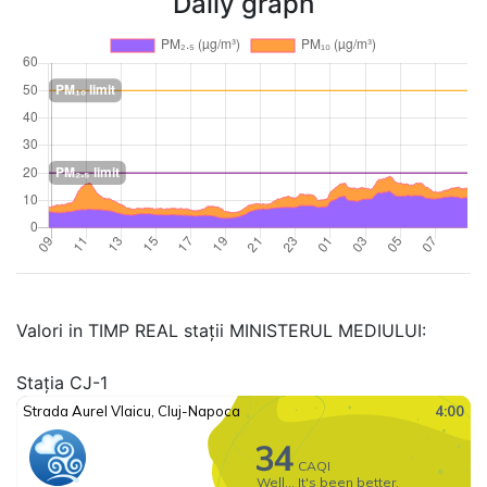
Daily graph
Valori in TIMP REAL stații MINISTERUL MEDIULUI:
Stația CJ-1