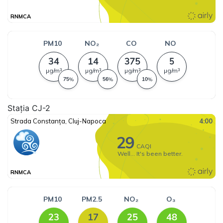
Stația CJ-2