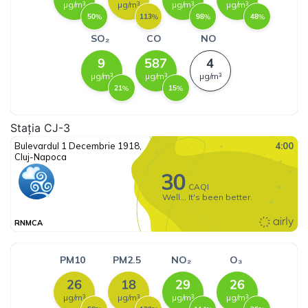
Stația CJ-3