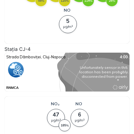
Stația CJ-4