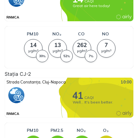
Stația CJ-2