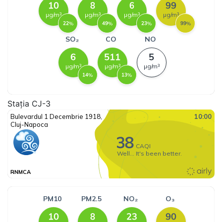
Stația CJ-3