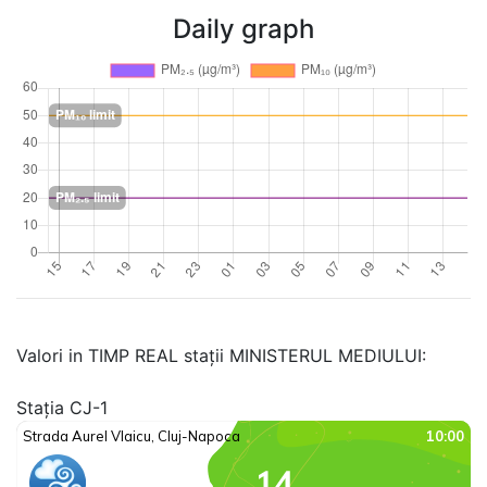
Daily graph
Valori in TIMP REAL stații MINISTERUL MEDIULUI:
Stația CJ-1