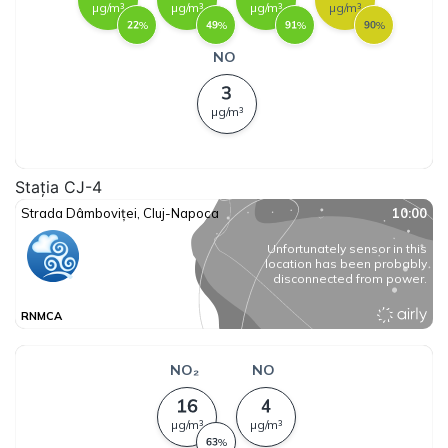
Stația CJ-4