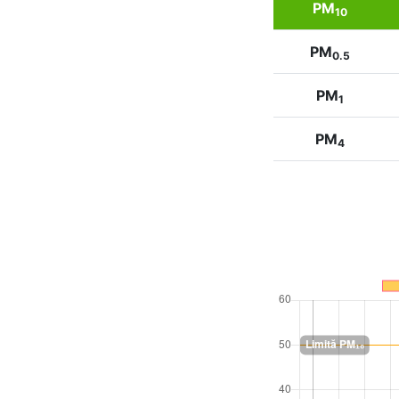
PM
10
PM
0.5
PM
1
PM
4