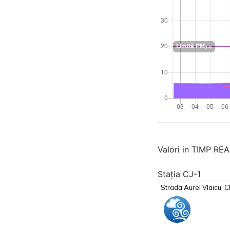
Valori in TIMP RE
Stația CJ-1