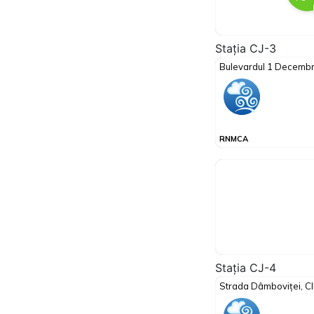
Stația CJ-3
Stația CJ-4