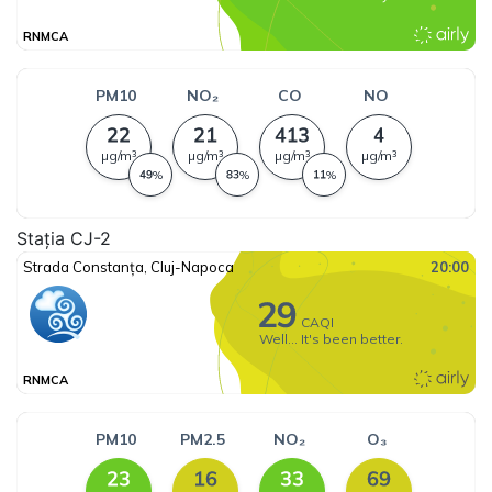
Stația CJ-2