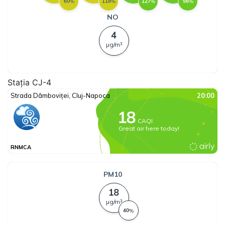
Stația CJ-4