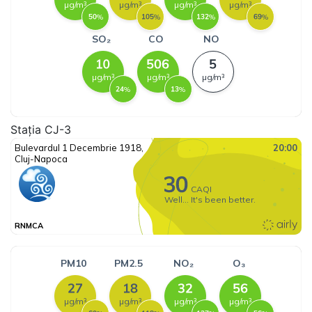
Stația CJ-3