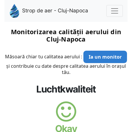
Strop de aer - Cluj-Napoca
Monitorizarea calității aerului din
Cluj-Napoca
Măsoară chiar tu calitatea aerului :
Ia un monitor
și contribuie cu date despre calitatea aerului în orașul
tău.
Luchtkwaliteit
Okay