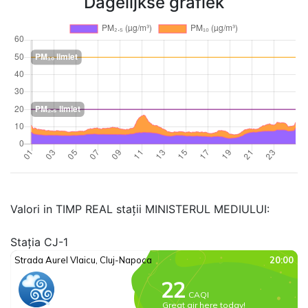
Dagelijkse grafiek
Valori in TIMP REAL stații MINISTERUL MEDIULUI:
Stația CJ-1