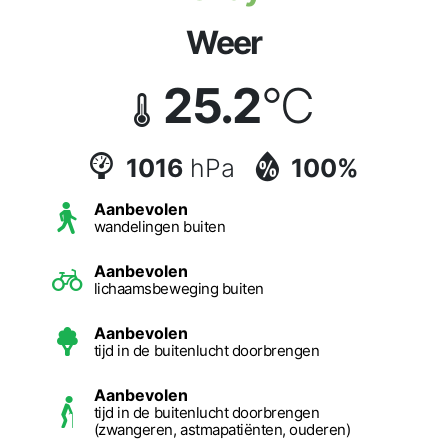
Weer
25.2
°C
1016
hPa
100%
Aanbevolen
wandelingen buiten
Aanbevolen
lichaamsbeweging buiten
Aanbevolen
tijd in de buitenlucht doorbrengen
Aanbevolen
tijd in de buitenlucht doorbrengen
(zwangeren, astmapatiënten, ouderen)