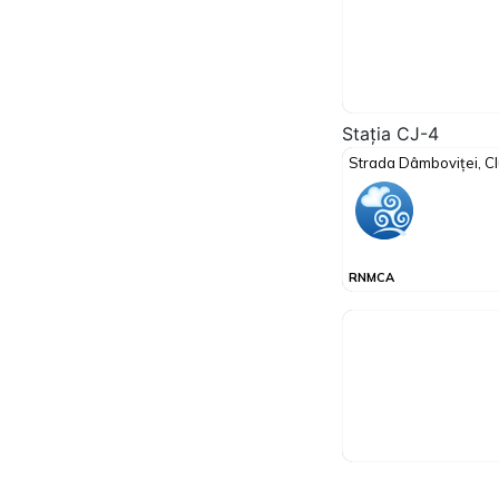
Stația CJ-4