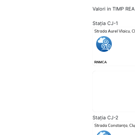
Valori in TIMP RE
Stația CJ-1
Stația CJ-2