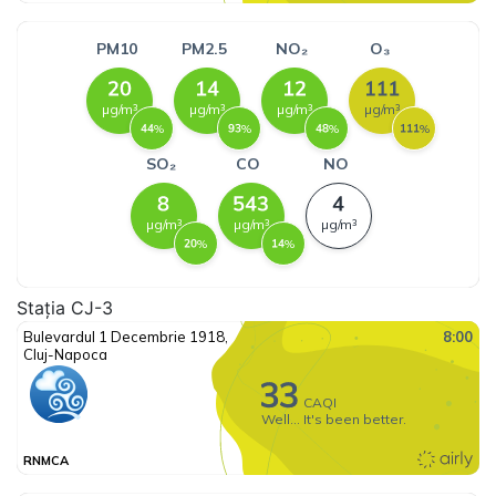
Stația CJ-3