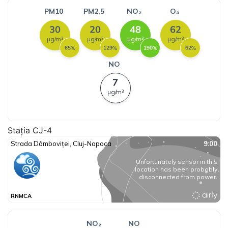
Stația CJ-4