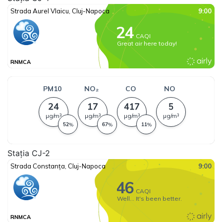
Stația CJ-2