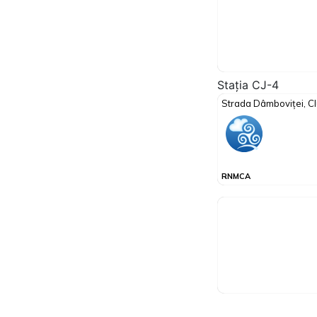
Stația CJ-4