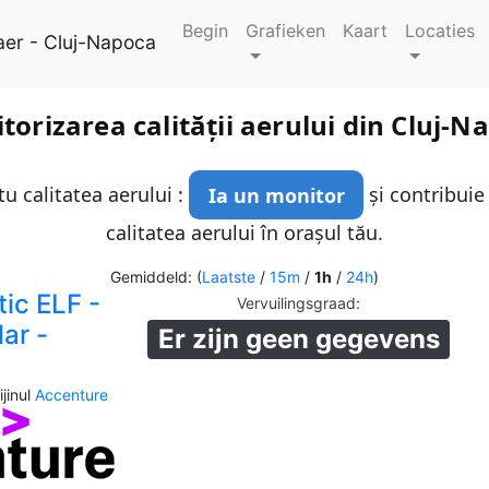
Begin
Grafieken
Kaart
Locaties
aer - Cluj-Napoca
torizarea calității aerului din Cluj-N
u calitatea aerului :
Ia un monitor
și contribuie
calitatea aerului în orașul tău.
Gemiddeld: (
Laatste
/
15m
/
1h
/
24h
)
tic ELF -
Vervuilingsgraad
:
lar -
Er zijn geen gegevens
jinul
Accenture