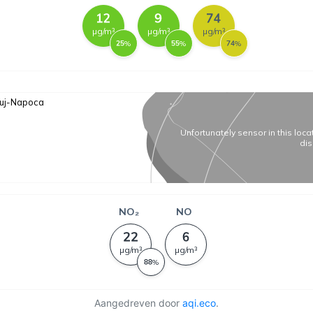
Aangedreven door
aqi.eco
.