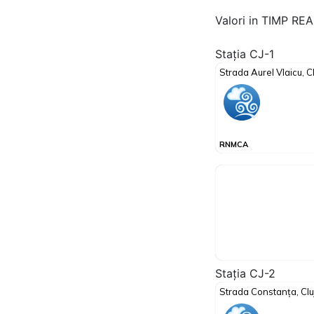
Valori in TIMP RE
Stația CJ-1
Stația CJ-2