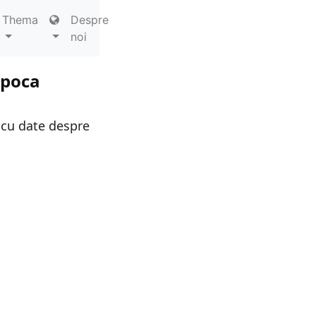
Thema
Despre
noi
apoca
 cu date despre