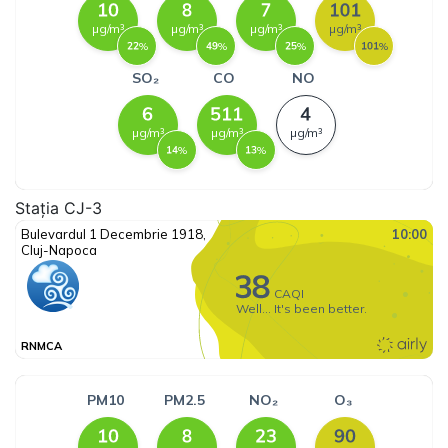
Stația CJ-3