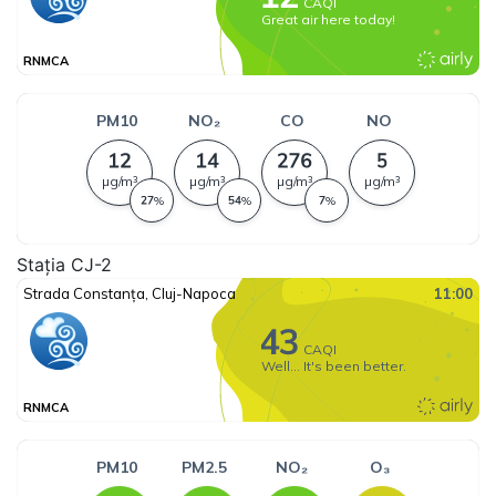
Stația CJ-2