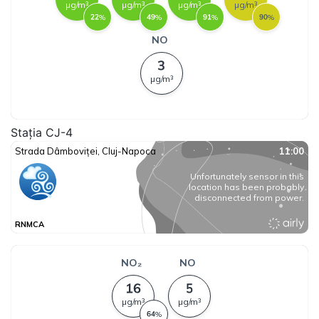
Stația CJ-4