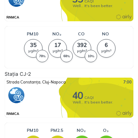
Stația CJ-2