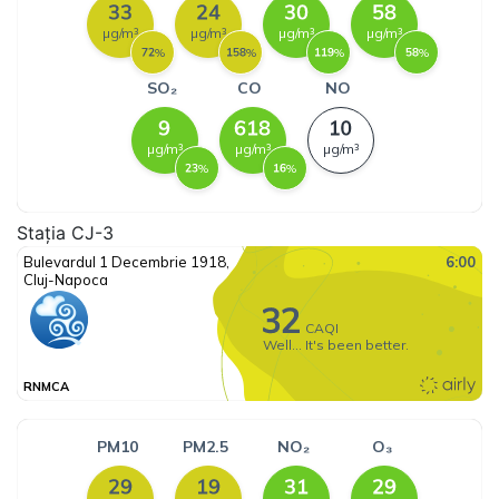
Stația CJ-3