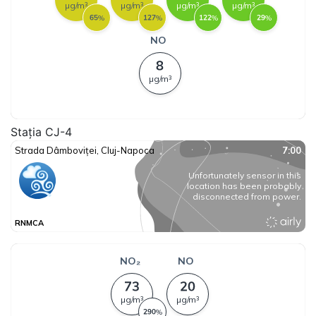
Stația CJ-4